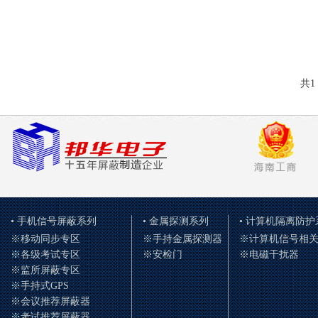
共1
• 手机信号屏蔽系列
• 金属探测系列
• 计算机隔离防护
※移动同步专区
※手持金属探测器
※计算机信号相
※各级考试专区
※安检门
※电磁干扰器
※监所屏蔽专区
※手持式GPS
※会议推荐屏蔽器
※考试推荐屏蔽器