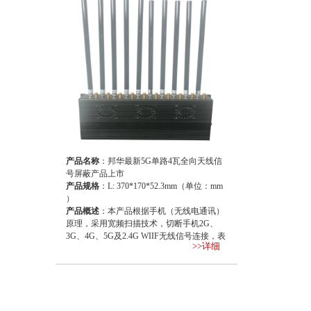
产品名称
：邦华最新5G单路4瓦全向天线信
号屏蔽产品上市
产品规格
：L: 370*170*52.3mm（单位：mm
）
产品概述
：本产品根据手机（无线电通讯）
原理，采用宽频扫描技术，切断手机2G、
3G、4G、5G及2.4G WIIF无线信号连接，表
>>详细
现为搜索网络、无信号、无服务系统等现
象，