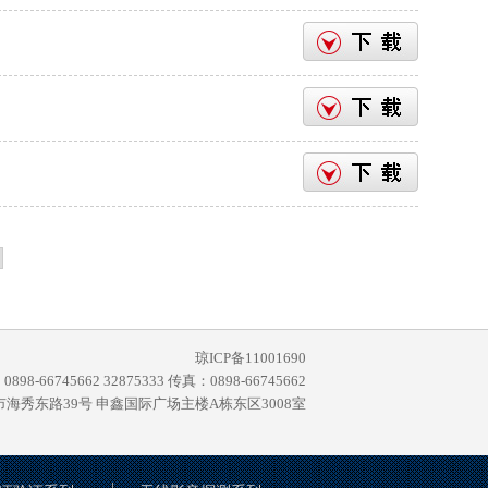
琼ICP备11001690
898-66745662 32875333 传真：0898-66745662
海秀东路39号 申鑫国际广场主楼A栋东区3008室