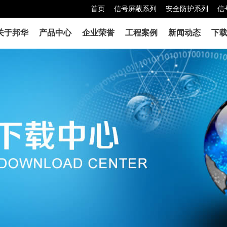
首页
信号屏蔽系列
安全防护系列
信
关于邦华
产品中心
企业荣誉
工程案例
新闻动态
下