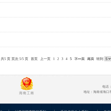
5
共5 页 页次:5/5 页
首页
上一页
1
2
3
4
下一页
尾页
转到
电话：0
地址：海南省海口市