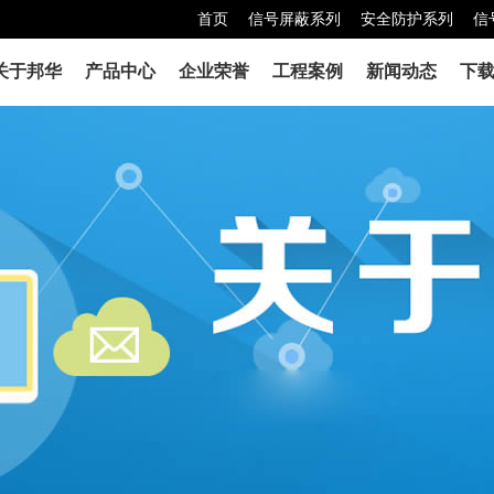
首页
信号屏蔽系列
安全防护系列
信
关于邦华
产品中心
企业荣誉
工程案例
新闻动态
下