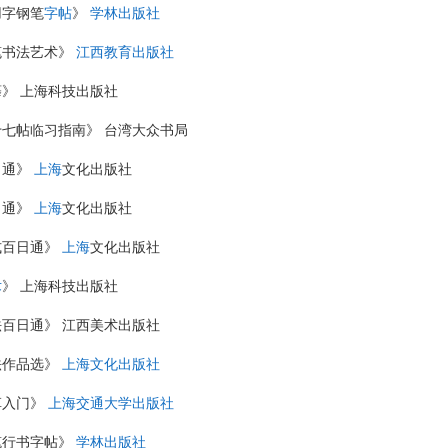
用字钢笔
字帖
》
学林出版社
笔书法艺术》
江西教育出版社
》 上海科技出版社
七帖临习指南》 台湾大众书局
日通》
上海
文化出版社
日通》
上海
文化出版社
式百日通》
上海
文化出版社
术
》 上海科技出版社
法百日通》 江西美术出版社
法作品选》
上海文化出版社
草入门》
上海交通大学出版社
笔行书字帖》
学林出版社