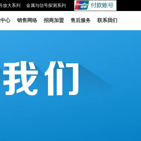
号放大系列
金属与信号探测系列
载中心
销售网络
招商加盟
售后服务
联系我们